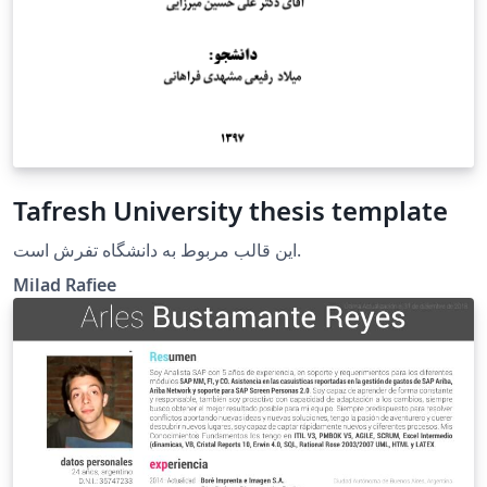
Tafresh University thesis template
این قالب مربوط به دانشگاه تفرش است.
Milad Rafiee