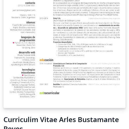
Curriculim Vitae Arles Bustamante
Reyes