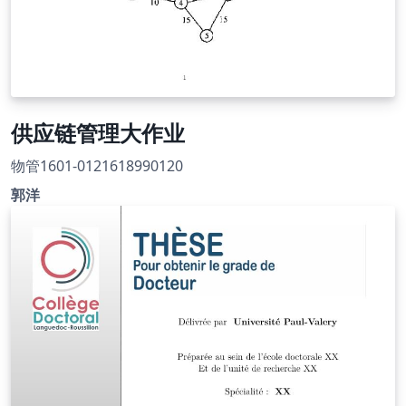
供应链管理大作业
物管1601-0121618990120
郭洋