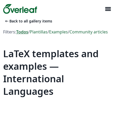
menu
arrow_left_alt
Back to all gallery items
Filters:
Todos
/
Plantillas
/
Examples
/
Community articles
LaTeX templates and
examples —
International
Languages