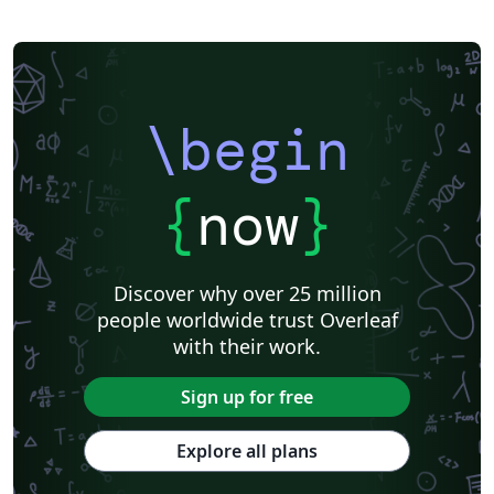
\begin
{
now
}
Discover why over 25 million
people worldwide trust Overleaf
with their work.
Sign up for free
Explore all plans