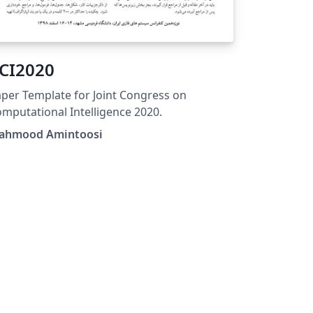
CI2020
per Template for Joint Congress on
mputational Intelligence 2020.
ahmood Amintoosi