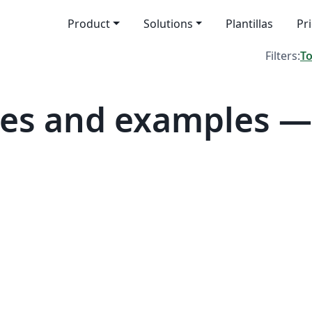
Product
Solutions
Plantillas
Pr
Filters:
T
es and examples — 