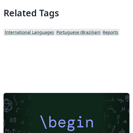
Related Tags
International Languages
Portuguese (Brazilian)
Reports
\begin