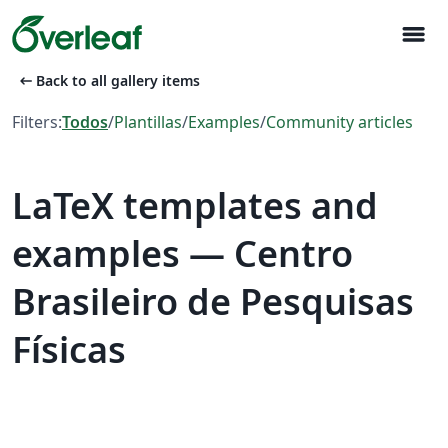
menu
arrow_left_alt
Back to all gallery items
Filters:
Todos
/
Plantillas
/
Examples
/
Community articles
LaTeX templates and
examples — Centro
Brasileiro de Pesquisas
Físicas