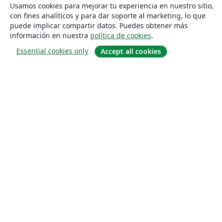
Usamos cookies para mejorar tu experiencia en nuestro sitio,
con fines analíticos y para dar soporte al marketing, lo que
puede implicar compartir datos. Puedes obtener más
información en nuestra
política de cookies
.
Essential cookies only
Accept all cookies
Quiénes somos
About us
Empleo
Blog
Solutions
For business