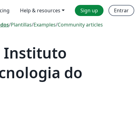
icing
Help & resources
Sign up
Entrar
odos
/
Plantillas
/
Examples
/
Community articles
Instituto
ecnologia do