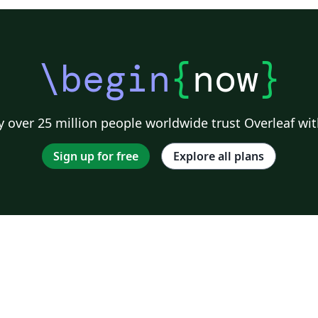
\begin
{
now
}
 over 25 million people worldwide trust Overleaf wit
Sign up for free
Explore all plans