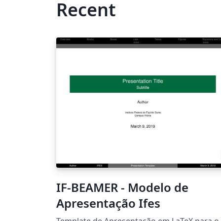
Recent
IF-BEAMER - Modelo de
Apresentação Ifes
Template de Apresentação em LaTeX para o