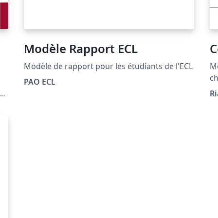
Modèle Rapport ECL
C
Modèle de rapport pour les étudiants de l'ECL
Mo
ch
PAO ECL
s-
Ri