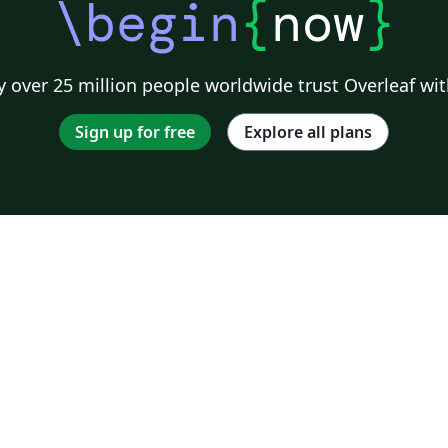
\begin
{
now
}
 over 25 million people worldwide trust Overleaf wit
Sign up for free
Explore all plans