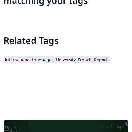
matching your tags
Related Tags
International Languages
University
French
Reports