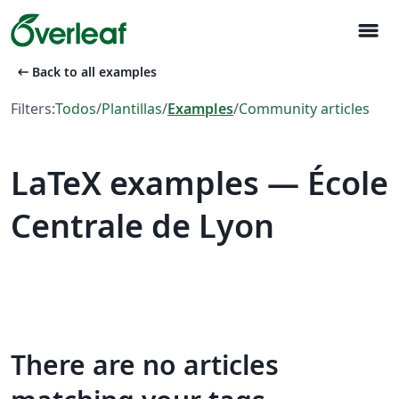
menu
arrow_left_alt
Back to all examples
Filters:
Todos
/
Plantillas
/
Examples
/
Community articles
LaTeX examples — École
Centrale de Lyon
There are no articles