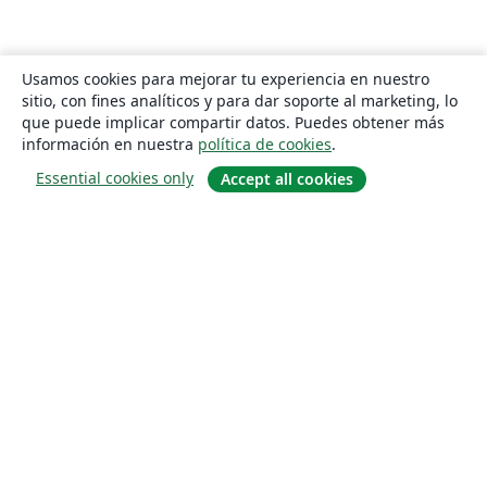
Usamos cookies para mejorar tu experiencia en nuestro
sitio, con fines analíticos y para dar soporte al marketing, lo
que puede implicar compartir datos. Puedes obtener más
información en nuestra
política de cookies
.
Essential cookies only
Accept all cookies
Quiénes somos
About us
Empleo
Blog