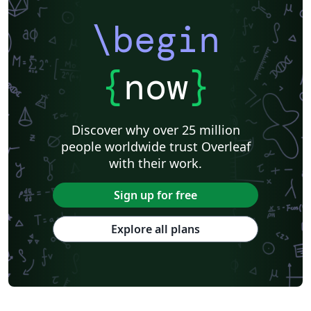
\begin
{
now
}
Discover why over 25 million
people worldwide trust Overleaf
with their work.
Sign up for free
Explore all plans