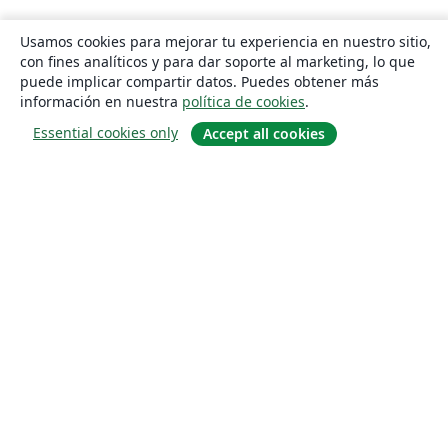
Usamos cookies para mejorar tu experiencia en nuestro sitio,
con fines analíticos y para dar soporte al marketing, lo que
puede implicar compartir datos. Puedes obtener más
información en nuestra
política de cookies
.
Essential cookies only
Accept all cookies
Quiénes somos
About us
Empleo
Blog
Solutions