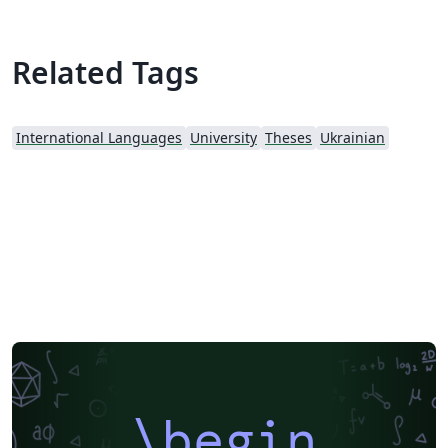
Related Tags
International Languages
University
Theses
Ukrainian
\begin