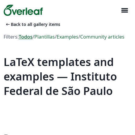
menu
arrow_left_alt
Back to all gallery items
Filters:
Todos
/
Plantillas
/
Examples
/
Community articles
LaTeX templates and
examples — Instituto
Federal de São Paulo