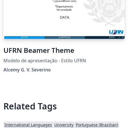
UFRN Beamer Theme
Modelo de apresentação - Estilo UFRN
Alcemy G. V. Severino
Related Tags
International Languages
University
Portuguese (Brazilian)