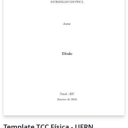
Template TCC Física - UFRN