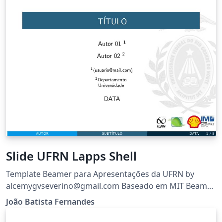
Slide UFRN Lapps Shell
Template Beamer para Apresentações da UFRN by
alcemygvseverino@gmail.com Baseado em MIT Beamer
Template versao 1.1 Atualizado em 14/05/2016
João Batista Fernandes