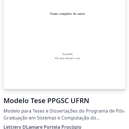
Modelo Tese PPGSC UFRN
Modelo para Teses e Dissertações do Programa de Pós-
Graduação em Sistemas e Computação do
Departamento de Informática e Matemática Aplicada
Lettiery DLamare Portela Procópio