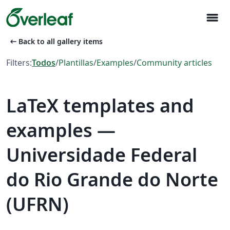
menu
arrow_left_alt
Back to all gallery items
Filters:
Todos
/
Plantillas
/
Examples
/
Community articles
LaTeX templates and
examples —
Universidade Federal
do Rio Grande do Norte
(UFRN)