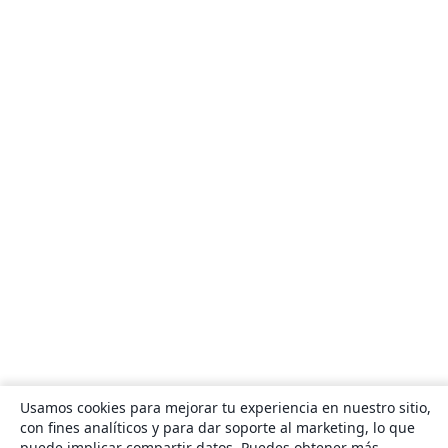
Usamos cookies para mejorar tu experiencia en nuestro sitio,
con fines analíticos y para dar soporte al marketing, lo que
puede implicar compartir datos. Puedes obtener más