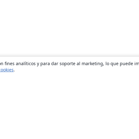
n fines analíticos y para dar soporte al marketing, lo que puede i
cookies
.
Quiénes somos
About us