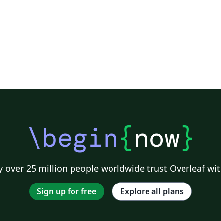
\begin
{
now
}
 over 25 million people worldwide trust Overleaf wit
Sign up for free
Explore all plans