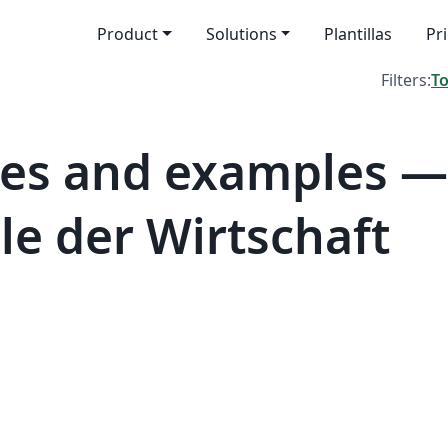
Product
Solutions
Plantillas
Pr
Filters:
T
tes and examples —
e der Wirtschaft