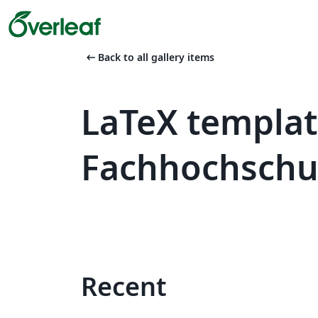
arrow_left_alt
Back to all gallery items
LaTeX templa
Fachhochschul
Recent