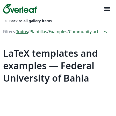
menu
arrow_left_alt
Back to all gallery items
Filters:
Todos
/
Plantillas
/
Examples
/
Community articles
LaTeX templates and
examples — Federal
University of Bahia