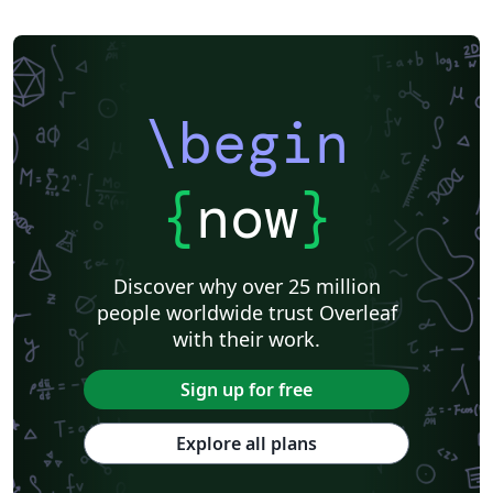
\begin
{
now
}
Discover why over 25 million
people worldwide trust Overleaf
with their work.
Sign up for free
Explore all plans