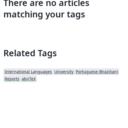
There are no articles
matching your tags
Related Tags
International Languages
University
Portuguese (Brazilian)
Reports
abnTeX