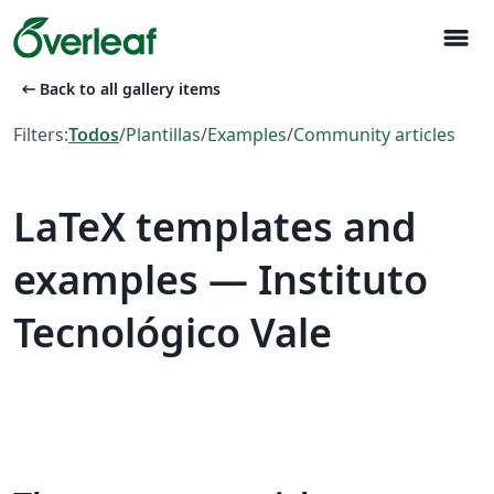
menu
arrow_left_alt
Back to all gallery items
Filters:
Todos
/
Plantillas
/
Examples
/
Community articles
LaTeX templates and
examples — Instituto
Tecnológico Vale