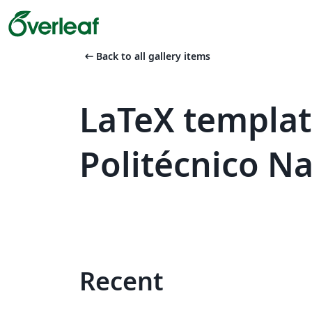
arrow_left_alt
Back to all gallery items
LaTeX templat
Politécnico Na
Recent