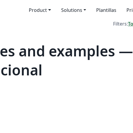
Product
Solutions
Plantillas
Pr
Filters:
T
es and examples — 
cional