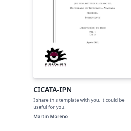
CICATA-IPN
I share this template with you, it could be
useful for you.
Martin Moreno