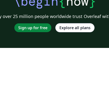
\begin
{
now
}
 over 25 million people worldwide trust Overleaf wit
Sign up for free
Explore all plans