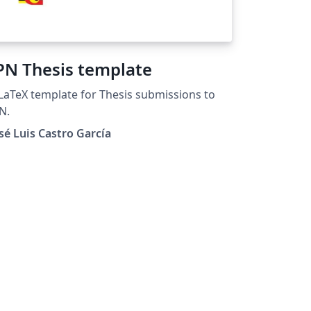
PN Thesis template
LaTeX template for Thesis submissions to
N.
sé Luis Castro García