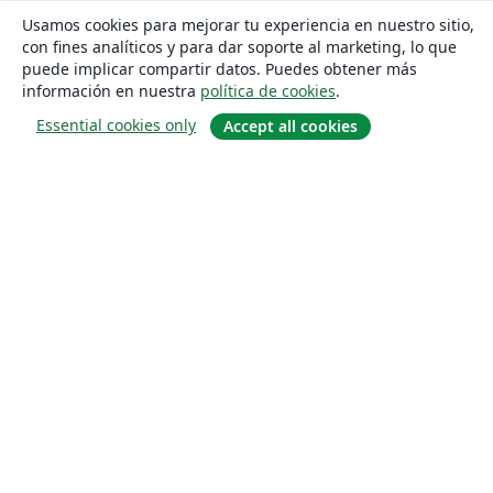
Usamos cookies para mejorar tu experiencia en nuestro sitio,
con fines analíticos y para dar soporte al marketing, lo que
puede implicar compartir datos. Puedes obtener más
información en nuestra
política de cookies
.
Essential cookies only
Accept all cookies
Quiénes somos
About us
Empleo
Blog
Solutions