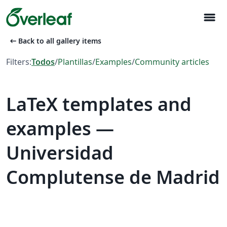
menu
arrow_left_alt
Back to all gallery items
Filters:
Todos
/
Plantillas
/
Examples
/
Community articles
LaTeX templates and
examples —
Universidad
Complutense de Madrid