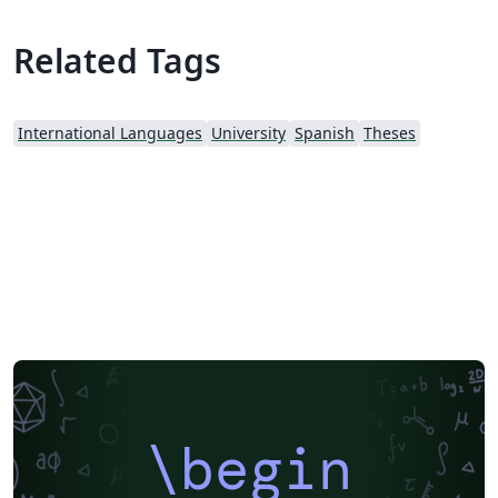
Related Tags
International Languages
University
Spanish
Theses
\begin