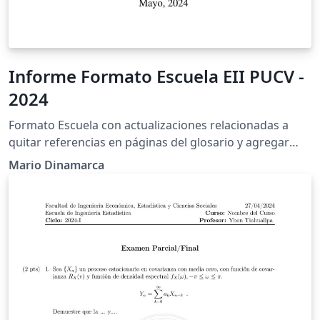
Informe Formato Escuela EII PUCV -
2024
Formato Escuela con actualizaciones relacionadas a
quitar referencias en páginas del glosario y agregar
lista de abreviaturas.
Mario Dinamarca