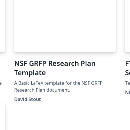
NSF GRFP Research Plan
F
Template
S
e
A Basic LaTeX template for the NSF GRFP
Te
Research Plan document.
Nu
n
David Stout