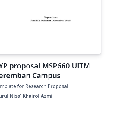
YP proposal MSP660 UiTM
eremban Campus
mplate for Research Proposal
rul Nisa' Khairol Azmi