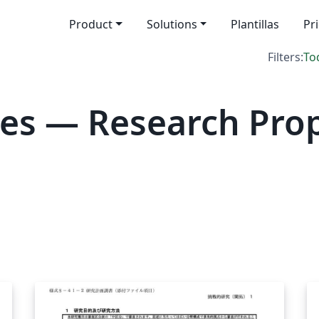
Product
Solutions
Plantillas
Pr
Filters:
To
es — Research Pro