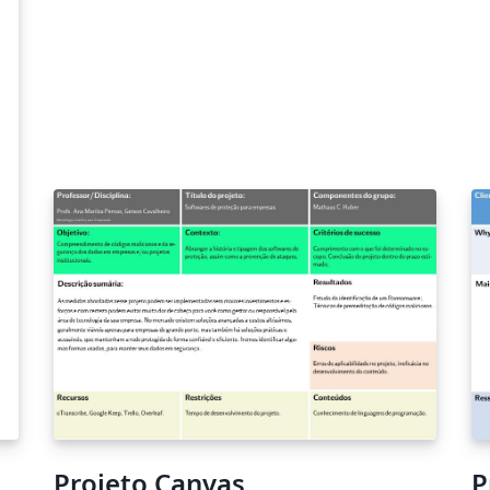
Projeto Canvas
P