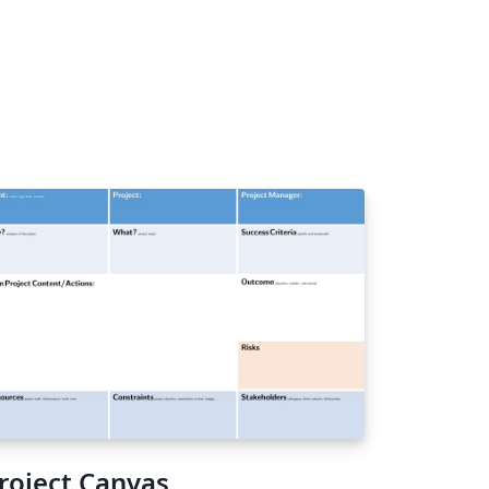
roject Canvas