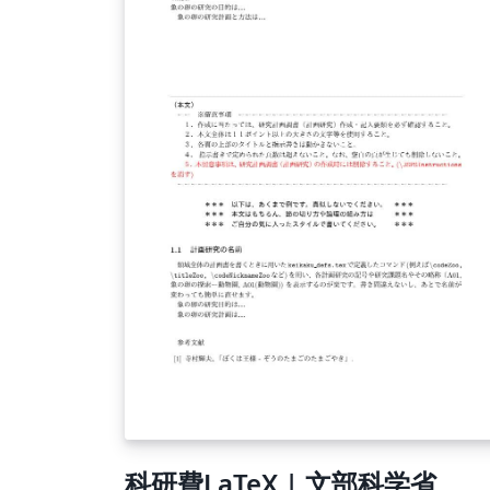
科研費LaTeX | 文部科学省