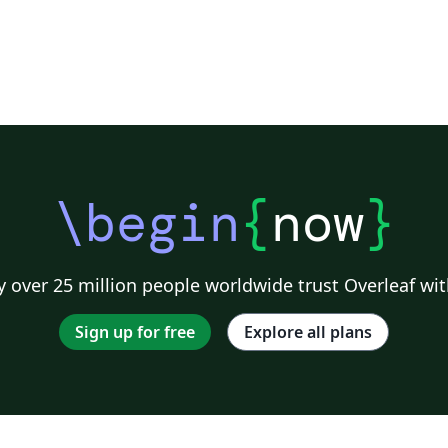
\begin
{
now
}
 over 25 million people worldwide trust Overleaf wit
Sign up for free
Explore all plans