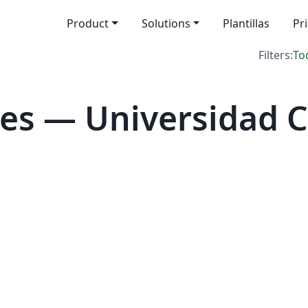
Product
Solutions
Plantillas
Pr
Filters:
To
es — Universidad C