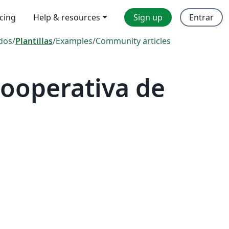
icing
Help & resources
Sign up
Entrar
dos
/
Plantillas
/
Examples
/
Community articles
ooperativa de