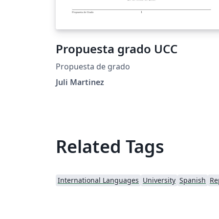
Propuesta grado UCC
Propuesta de grado
Juli Martinez
Related Tags
International Languages
University
Spanish
Re