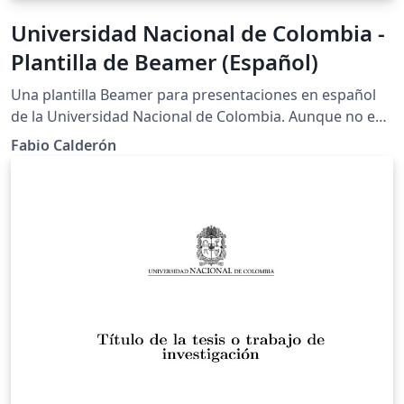
Universidad Nacional de Colombia -
Plantilla de Beamer (Español)
Una plantilla Beamer para presentaciones en español
de la Universidad Nacional de Colombia. Aunque no es
una plantilla oficial, ha sido creada siguiendo las guías
Fabio Calderón
de identidad de la Universidad.