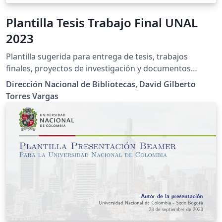
Plantilla Tesis Trabajo Final UNAL
2023
Plantilla sugerida para entrega de tesis, trabajos
finales, proyectos de investigación y documentos
académicos de la Universidad Nacional de Colombia.
Dirección Nacional de Bibliotecas, David Gilberto
Cuenta con automatización para los datos de la tesis o
Torres Vargas
trabajo final y es susceptible de usar en varios idiomas
según las necesidades. Es compatible con la fuente
oficial Ancizar Sans de ser requerido, si se compila
usando XeLaTeX o LuaLaTeX.