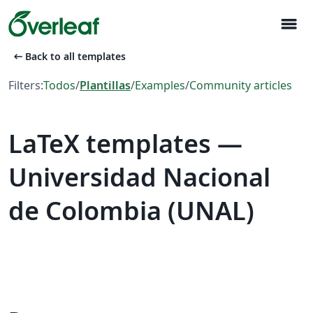
menu
arrow_left_alt
Back to all templates
Filters:
Todos
/
Plantillas
/
Examples
/
Community articles
LaTeX templates —
Universidad Nacional
de Colombia (UNAL)