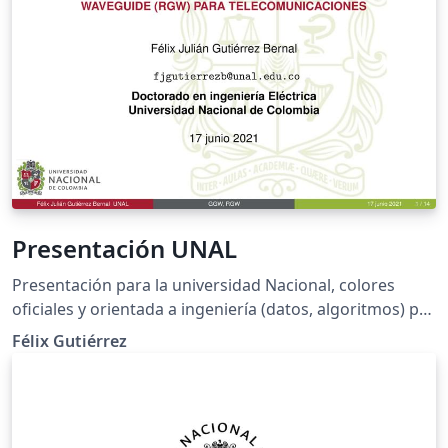
Presentación UNAL
Presentación para la universidad Nacional, colores
oficiales y orientada a ingeniería (datos, algoritmos) por
secciones
Félix Gutiérrez