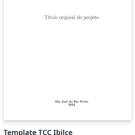
Template TCC Ibilce