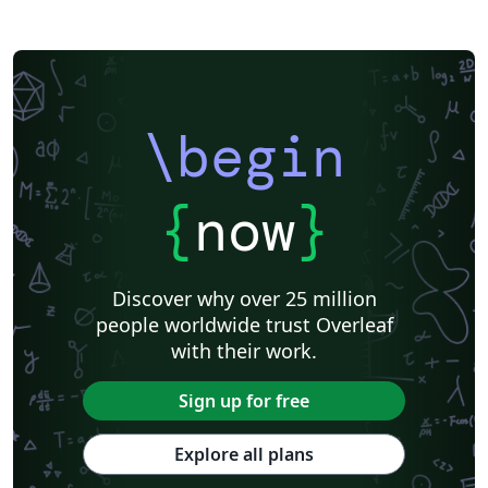
\begin
{
now
}
Discover why over 25 million
people worldwide trust Overleaf
with their work.
Sign up for free
Explore all plans