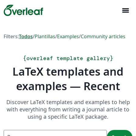
menu
Filters:
Todos
/
Plantillas
/
Examples
/
Community articles
{
overleaf template gallery
}
LaTeX templates and
examples — Recent
Discover LaTeX templates and examples to help
with everything from writing a journal article to
using a specific LaTeX package.
Search