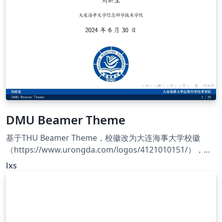
DMU Beamer Theme
基于THU Beamer Theme，校徽改为大连海事大学校徽
（https://www.urongda.com/logos/4121010151/），主
题配色改为海大蓝（RGB编号#044ca4）。
lxs