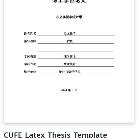
CUFE_Latex_Thesis_Template