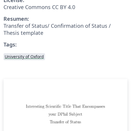
Creative Commons CC BY 4.0
Resumen:
Transfer of Status/ Confirmation of Status /
Thesis template
Tags:
University of Oxford