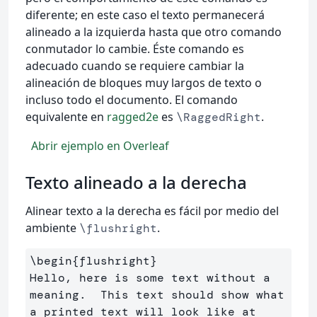
diferente; en este caso el texto permanecerá
alineado a la izquierda hasta que otro comando
conmutador lo cambie. Éste comando es
adecuado cuando se requiere cambiar la
alineación de bloques muy largos de texto o
incluso todo el documento. El comando
equivalente en
ragged2e
es
.
\RaggedRight
Abrir ejemplo en Overleaf
Texto alineado a la derecha
Alinear texto a la derecha es fácil por medio del
ambiente
.
\flushright
\begin
{
flushright
}
Hello, here is some text without a 
meaning.  This text should show what 

a printed text will look like at 