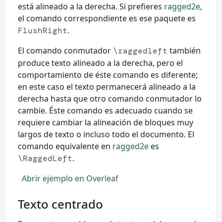
está alineado a la derecha. Si prefieres
ragged2e
,
el comando correspondiente es ese paquete es
.
FlushRight
El comando conmutador
también
\raggedleft
produce texto alineado a la derecha, pero el
comportamiento de éste comando es diferente;
en este caso el texto permanecerá alineado a la
derecha hasta que otro comando conmutador lo
cambie. Éste comando es adecuado cuando se
requiere cambiar la alineación de bloques muy
largos de texto o incluso todo el documento. El
comando equivalente en
ragged2e
es
.
\RaggedLeft
Abrir ejemplo en Overleaf
Texto centrado