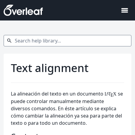
menu
Search help library…
search
Text alignment
La alineación del texto en un documento
se
L
T
X
A
E
puede controlar manualmente mediante
diversos comandos. En éste artículo se explica
cómo cambiar la alineación ya sea para parte del
texto o para todo un documento.