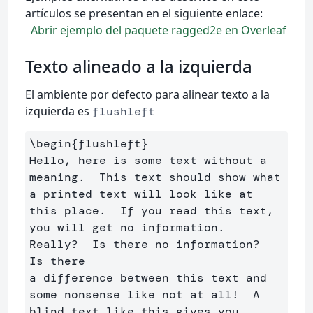
artículos se presentan en el siguiente enlace:
Abrir ejemplo del paquete ragged2e en Overleaf
Texto alineado a la izquierda
El ambiente por defecto para alinear texto a la
izquierda es
flushleft
\begin
{
flushleft
}
Hello, here is some text without a 
meaning.  This text should show what 

a printed text will look like at 
this place.  If you read this text, 

you will get no information.  
Really?  Is there no information?  
Is there 

a difference between this text and 
some nonsense like not at all!  A 

blind text like this gives you 