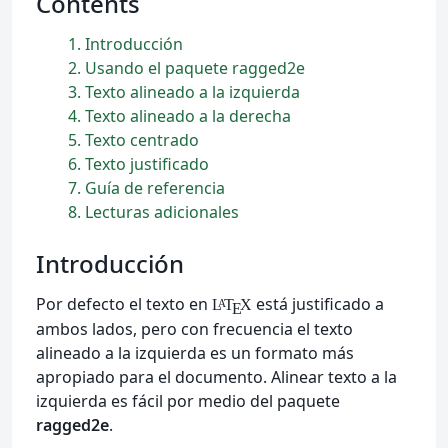
Contents
1
Introducción
2
Usando el paquete ragged2e
3
Texto alineado a la izquierda
4
Texto alineado a la derecha
5
Texto centrado
6
Texto justificado
7
Guía de referencia
8
Lecturas adicionales
Introducción
Por defecto el texto en
está justificado a
L
T
X
A
E
ambos lados, pero con frecuencia el texto
alineado a la izquierda es un formato más
apropiado para el documento. Alinear texto a la
izquierda es fácil por medio del paquete
ragged2e
.