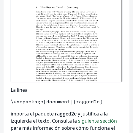
La línea
\usepackage
[document]
{
ragged2e
}
importa el paquete
ragged2e
y justifica a la
izquierda el texto. Consulta la
siguiente sección
para más información sobre cómo funciona el