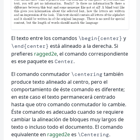
El texto entre los comandos
y
\begin{center}
está alineado a la derecha. Si
\end{center}
prefieres
ragged2e
, el comando correspondiente
es ese paquete es
.
Center
El comando conmutador
también
\centering
produce texto alineado al centro, pero el
comportamiento de éste comando es diferente;
en este caso el texto permanecerá centrado
hasta que otro comando conmutador lo cambie.
Éste comando es adecuado cuando se requiere
cambiar la alineación de bloques muy largos de
texto o incluso todo el documento. El comando
equivalente en
ragged2e
es
.
\Centering