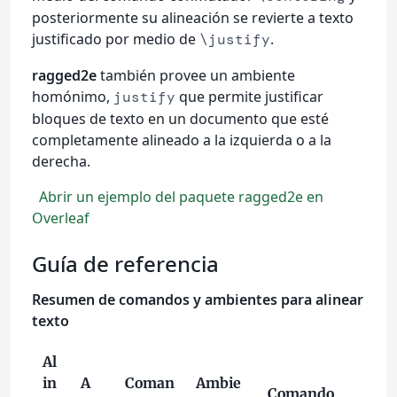
posteriormente su alineación se revierte a texto
justificado por medio de
.
\justify
ragged2e
también provee un ambiente
homónimo,
que permite justificar
justify
bloques de texto en un documento que esté
completamente alineado a la izquierda o a la
derecha.
Abrir un ejemplo del paquete ragged2e en
Overleaf
Guía de referencia
Resumen de comandos y ambientes para alinear
texto
Al
in
A
Coman
Ambie
Comando