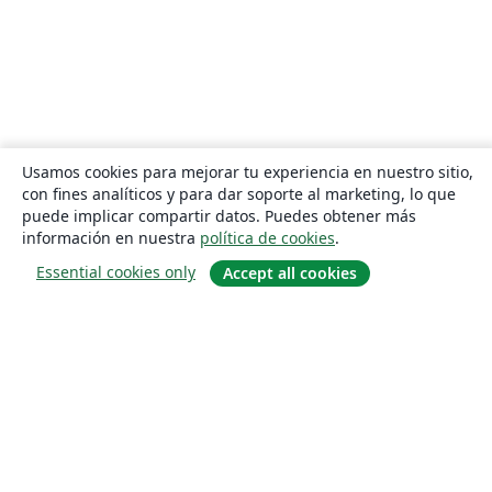
Usamos cookies para mejorar tu experiencia en nuestro sitio,
con fines analíticos y para dar soporte al marketing, lo que
puede implicar compartir datos. Puedes obtener más
información en nuestra
política de cookies
.
Essential cookies only
Accept all cookies
Quiénes somos
About us
Empleo
Blog