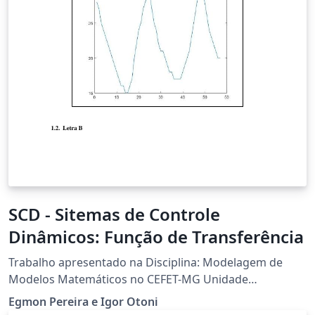
SCD - Sitemas de Controle
Dinâmicos: Função de Transferência
Trabalho apresentado na Disciplina: Modelagem de
Modelos Matemáticos no CEFET-MG Unidade
Timóteo/MG
Egmon Pereira e Igor Otoni