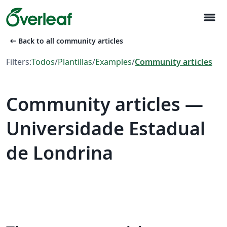
menu
arrow_left_alt
Back to all community articles
Filters:
Todos
/
Plantillas
/
Examples
/
Community articles
Community articles —
Universidade Estadual
de Londrina