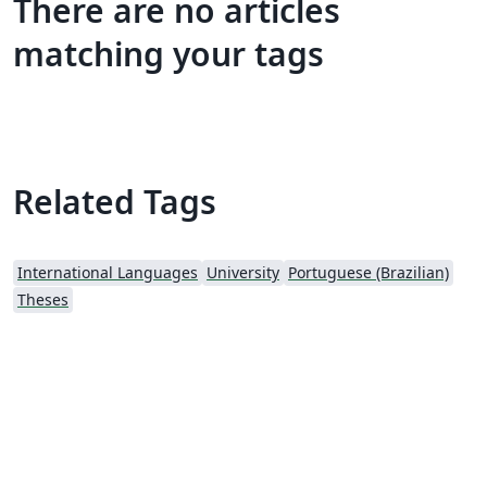
There are no articles
matching your tags
Related Tags
International Languages
University
Portuguese (Brazilian)
Theses