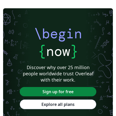
\begin
{
now
}
Discover why over 25 million
people worldwide trust Overleaf
with their work.
Sign up for free
Explore all plans