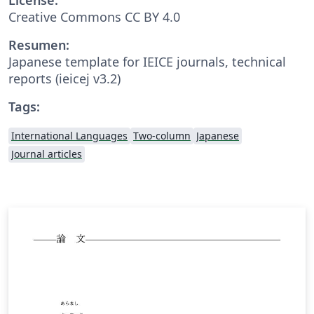
Creative Commons CC BY 4.0
Resumen:
Japanese template for IEICE journals, technical
reports (ieicej v3.2)
Tags:
International Languages
Two-column
Japanese
Journal articles