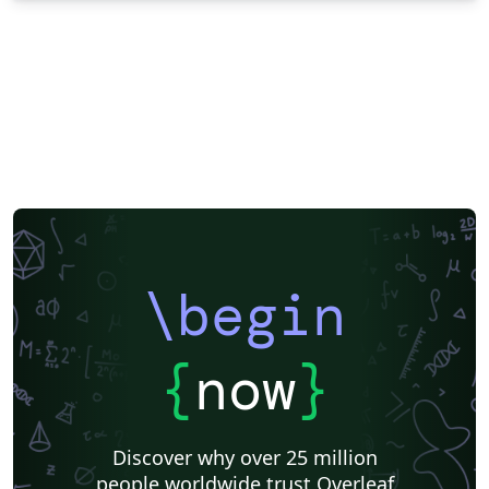
\begin
{
now
}
Discover why over 25 million
people worldwide trust Overleaf