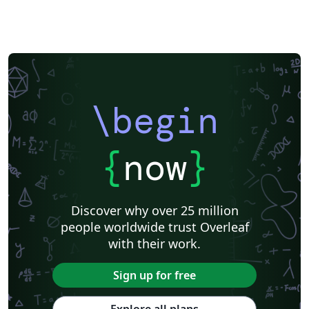
\begin
{
now
}
Discover why over 25 million
people worldwide trust Overleaf
with their work.
Sign up for free
Explore all plans