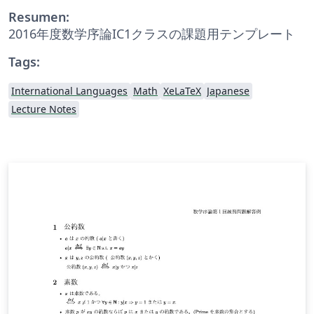
Resumen:
2016年度数学序論IC1クラスの課題用テンプレート
Tags:
International Languages
Math
XeLaTeX
Japanese
Lecture Notes