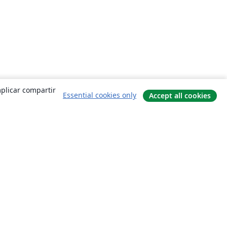
mplicar compartir
Essential cookies only
Accept all cookies