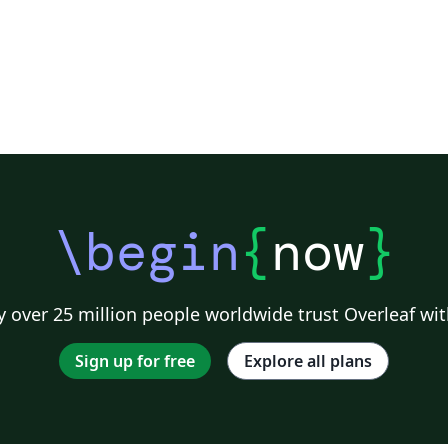
\begin
{
now
}
 over 25 million people worldwide trust Overleaf wit
Sign up for free
Explore all plans