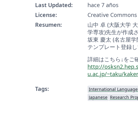
Last Updated:
hace 7 años
License:
Creative Commons 
Resumen:
山中 卓 (大阪大学
学専攻)先生が作成さ
坂東 慶太 (名古屋
テンプレート登録し
詳細はこちら↓をご
http://osksn2.hep.s
u.ac.jp/~taku/kake
Tags:
International Language
Japanese
Research Pro