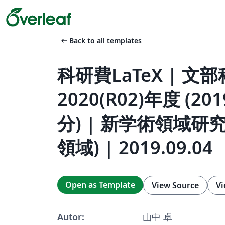
arrow_left_alt
Back to all templates
科研費LaTeX | 文
2020(R02)年度 (2
分) | 新学術領域
領域) | 2019.09.04
Open as Template
View Source
Vi
Autor:
山中 卓