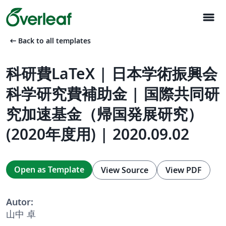
menu
arrow_left_alt
Back to all templates
科研費LaTeX | 日本学術振興会
科学研究費補助金 | 国際共同研
究加速基金（帰国発展研究）
(2020年度用) | 2020.09.02
Open as Template
View Source
View PDF
Autor:
山中 卓