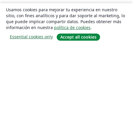
Usamos cookies para mejorar tu experiencia en nuestro
sitio, con fines analíticos y para dar soporte al marketing, lo
que puede implicar compartir datos. Puedes obtener más
información en nuestra
política de cookies
.
Essential cookies only
Accept all cookies
Quiénes somos
About us
Empleo
Blog