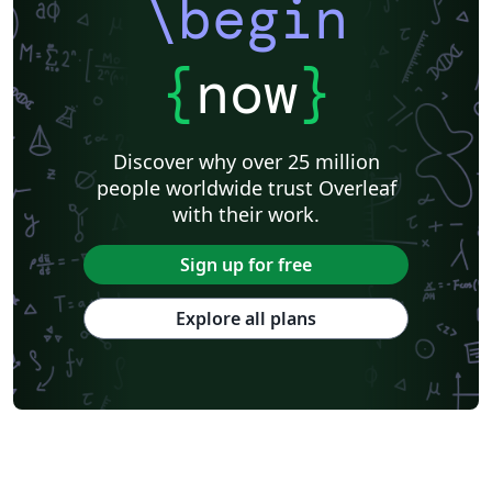
\begin
{
now
}
Discover why over 25 million
people worldwide trust Overleaf
with their work.
Sign up for free
Explore all plans