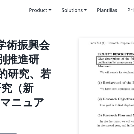
Product
Solutions
Plantillas
Pr
本学術振興会
特別推進研
的研究、若
研究（新
方マニュア