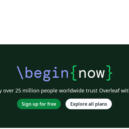
\begin
{
now
}
 over 25 million people worldwide trust Overleaf wit
Sign up for free
Explore all plans