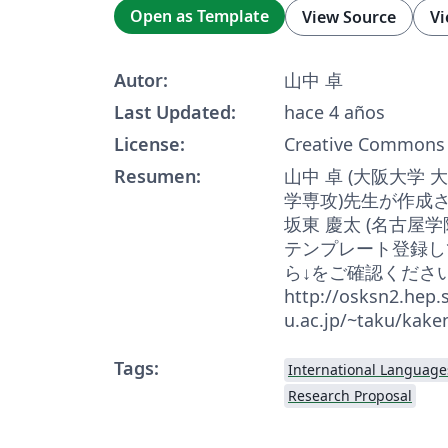
Open as Template
View Source
Vi
Autor:
山中 卓
Last Updated:
hace 4 años
License:
Creative Commons 
Resumen:
山中 卓 (大阪大学
学専攻)先生が作成さ
坂東 慶太 (名古屋
テンプレート登録し
ら↓をご確認くださ
http://osksn2.hep.s
u.ac.jp/~taku/kake
Tags:
International Language
Research Proposal