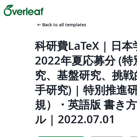
arrow_left_alt
Back to all templates
科研費LaTeX | 日
2022年夏応募分 (
究、基盤研究、挑戦
手研究) | 特別推進
規）・英語版 書き
ル | 2022.07.01