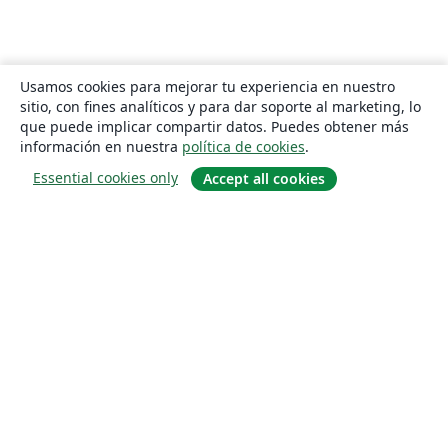
Usamos cookies para mejorar tu experiencia en nuestro
sitio, con fines analíticos y para dar soporte al marketing, lo
que puede implicar compartir datos. Puedes obtener más
información en nuestra
política de cookies
.
Essential cookies only
Accept all cookies
Quiénes somos
About us
Empleo
Blog