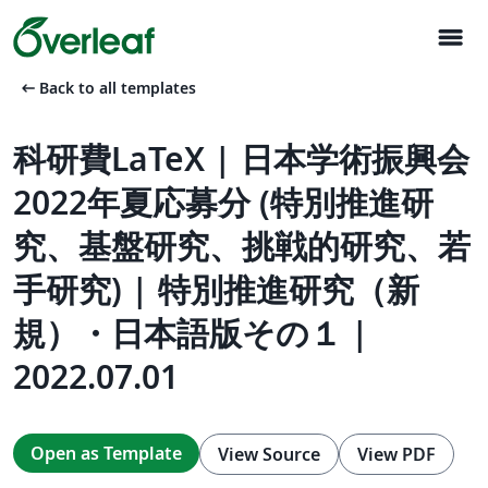
menu
arrow_left_alt
Back to all templates
科研費LaTeX | 日本学術振興会
2022年夏応募分 (特別推進研
究、基盤研究、挑戦的研究、若
手研究) | 特別推進研究（新
規）・日本語版その１ |
2022.07.01
Open as Template
View Source
View PDF