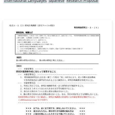
International Languages
Japanese
Research Proposal