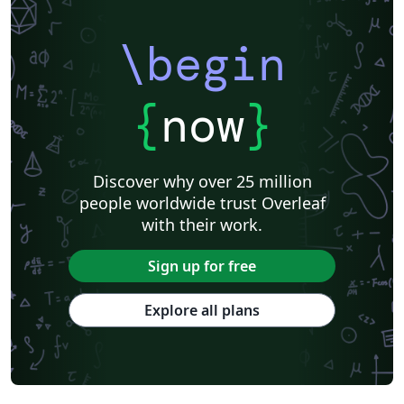
\begin
{
now
}
Discover why over 25 million
people worldwide trust Overleaf
with their work.
Sign up for free
Explore all plans