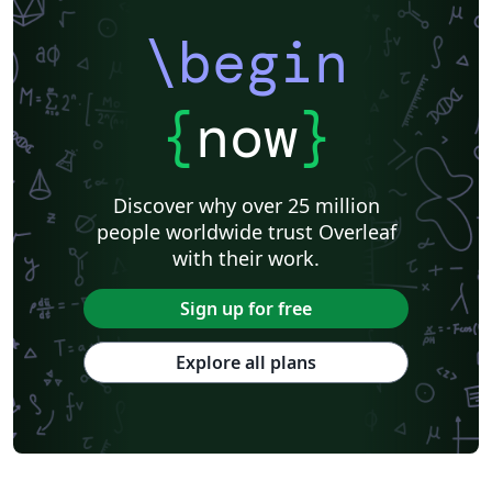
\begin
{
now
}
Discover why over 25 million
people worldwide trust Overleaf
with their work.
Sign up for free
Explore all plans