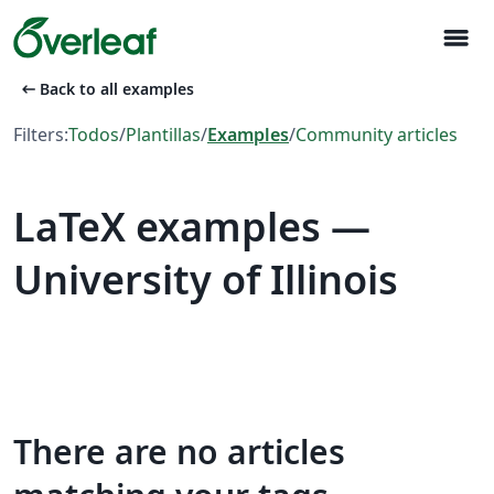
menu
arrow_left_alt
Back to all examples
Filters:
Todos
/
Plantillas
/
Examples
/
Community articles
LaTeX examples —
University of Illinois
There are no articles