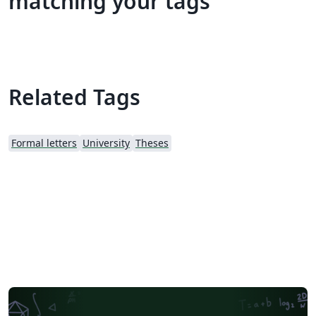
matching your tags
Related Tags
Formal letters
University
Theses