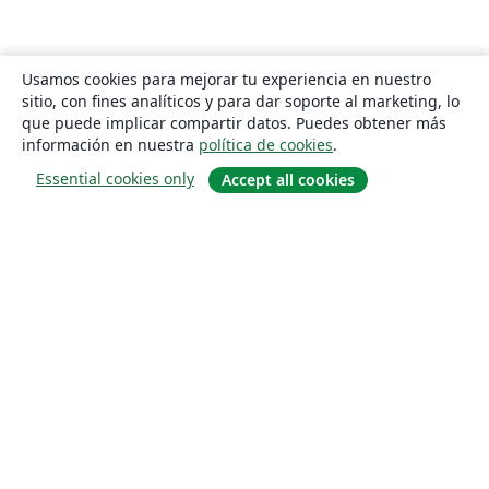
Usamos cookies para mejorar tu experiencia en nuestro
sitio, con fines analíticos y para dar soporte al marketing, lo
que puede implicar compartir datos. Puedes obtener más
información en nuestra
política de cookies
.
Essential cookies only
Accept all cookies
Quiénes somos
About us
Empleo
Blog