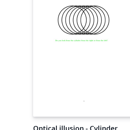
Optical illusion - Cylinder