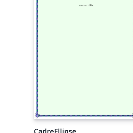
CadreEllipse