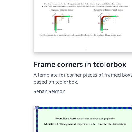
Frame corners in tcolorbox
A template for corner pieces of framed boxe
based on tcolorbox.
Senan Sekhon