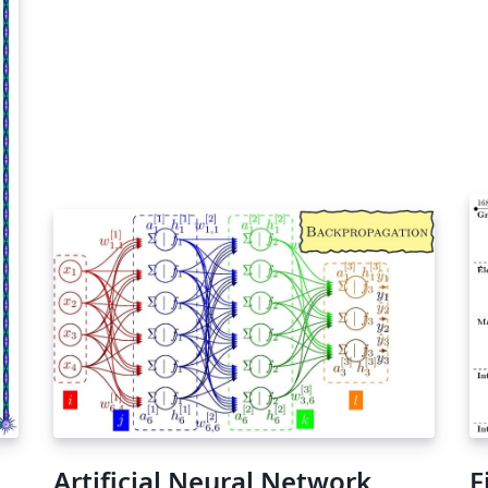
Artificial Neural Network
F