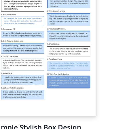
imple Stylish Box Design