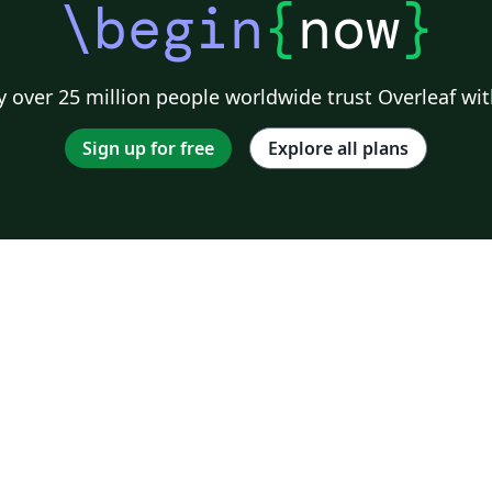
\begin
{
now
}
 over 25 million people worldwide trust Overleaf wit
Sign up for free
Explore all plans