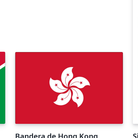
Bandera de Hong Kong
S