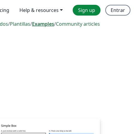
icing
Help & resources
Sign up
Entrar
dos
/
Plantillas
/
Examples
/
Community articles