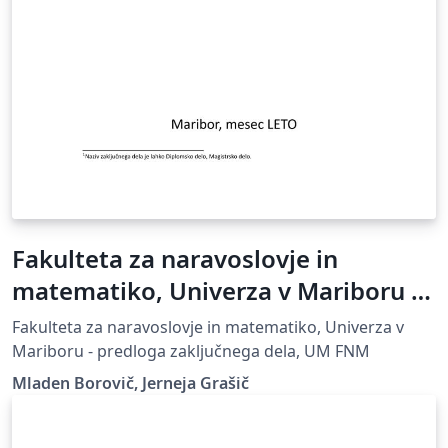
Fakulteta za naravoslovje in
matematiko, Univerza v Mariboru -
predloga zaključnega dela
Fakulteta za naravoslovje in matematiko, Univerza v
Mariboru - predloga zaključnega dela, UM FNM
Mladen Borovič, Jerneja Grašič