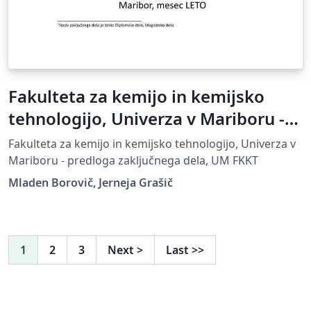
Fakulteta za kemijo in kemijsko
tehnologijo, Univerza v Mariboru -
predloga zaključnega dela
Fakulteta za kemijo in kemijsko tehnologijo, Univerza v
Mariboru - predloga zaključnega dela, UM FKKT
Mladen Borovič, Jerneja Grašič
1
2
3
Next
>
Last
>>