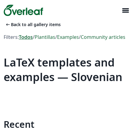
menu
arrow_left_alt
Back to all gallery items
Filters:
Todos
/
Plantillas
/
Examples
/
Community articles
LaTeX templates and
examples — Slovenian
Recent