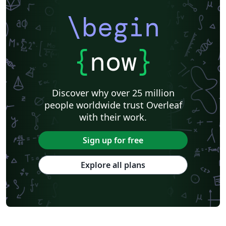
\begin
{
now
}
Discover why over 25 million
people worldwide trust Overleaf
with their work.
Sign up for free
Explore all plans