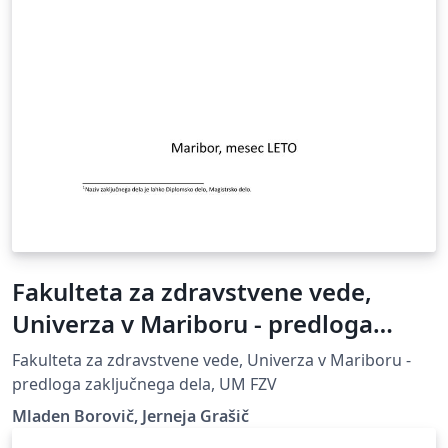
Fakulteta za zdravstvene vede,
Univerza v Mariboru - predloga
zaključnega dela
Fakulteta za zdravstvene vede, Univerza v Mariboru -
predloga zaključnega dela, UM FZV
Mladen Borovič, Jerneja Grašič