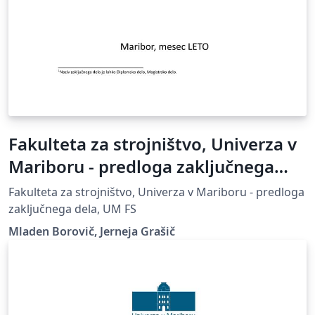
Fakulteta za strojništvo, Univerza v
Mariboru - predloga zaključnega
dela
Fakulteta za strojništvo, Univerza v Mariboru - predloga
zaključnega dela, UM FS
Mladen Borovič, Jerneja Grašič