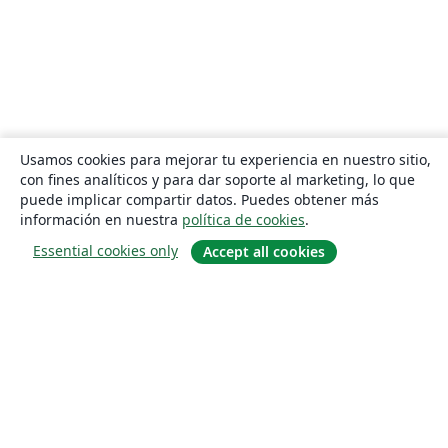
Usamos cookies para mejorar tu experiencia en nuestro sitio,
con fines analíticos y para dar soporte al marketing, lo que
puede implicar compartir datos. Puedes obtener más
información en nuestra
política de cookies
.
Essential cookies only
Accept all cookies
Quiénes somos
About us
Empleo
Blog