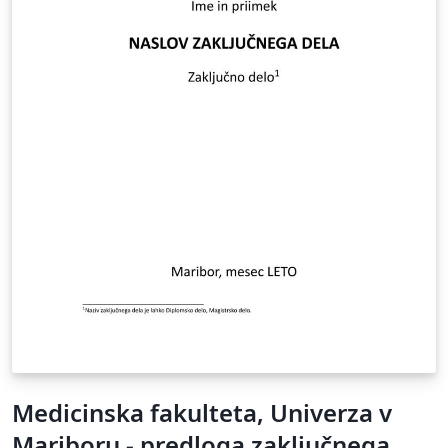
Medicinska fakulteta, Univerza v
Mariboru - predloga zaključnega