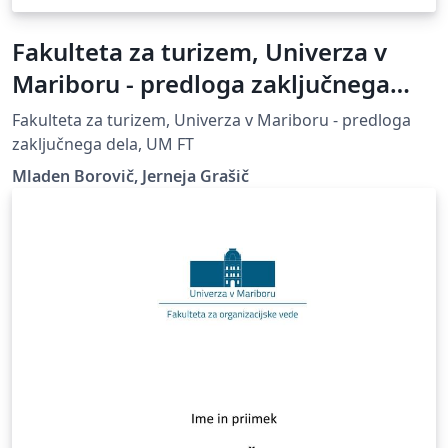
Fakulteta za turizem, Univerza v
Mariboru - predloga zaključnega
dela
Fakulteta za turizem, Univerza v Mariboru - predloga
zaključnega dela, UM FT
Mladen Borovič, Jerneja Grašič