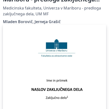
dela
Medicinska fakulteta, Univerza v Mariboru - predloga
zaključnega dela, UM MF
Mladen Borovič, Jerneja Grašič