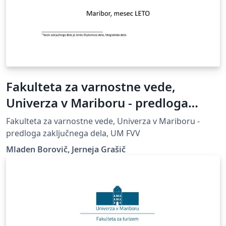
Fakulteta za varnostne vede,
Univerza v Mariboru - predloga
zaključnega dela
Fakulteta za varnostne vede, Univerza v Mariboru -
predloga zaključnega dela, UM FVV
Mladen Borovič, Jerneja Grašič