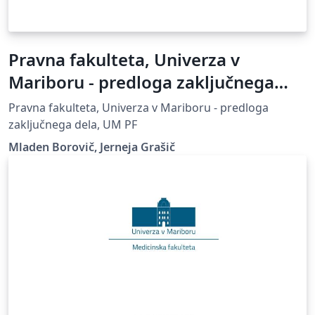
Pravna fakulteta, Univerza v
Mariboru - predloga zaključnega
dela
Pravna fakulteta, Univerza v Mariboru - predloga
zaključnega dela, UM PF
Mladen Borovič, Jerneja Grašič