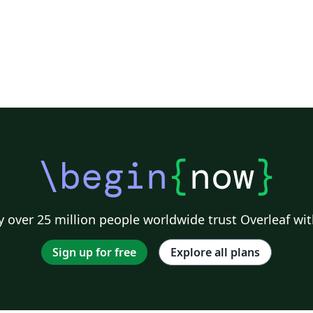
\begin
{
now
}
 over 25 million people worldwide trust Overleaf wit
Sign up for free
Explore all plans