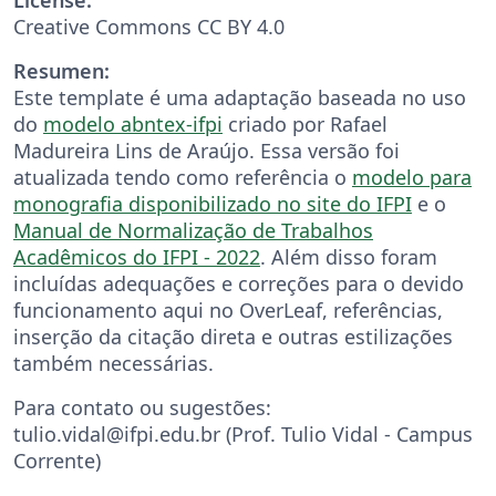
Creative Commons CC BY 4.0
Resumen:
Este template é uma adaptação baseada no uso
do
modelo abntex-ifpi
criado por Rafael
Madureira Lins de Araújo. Essa versão foi
atualizada tendo como referência o
modelo para
monografia disponibilizado no site do IFPI
e o
Manual de Normalização de Trabalhos
Acadêmicos do IFPI - 2022
. Além disso foram
incluídas adequações e correções para o devido
funcionamento aqui no OverLeaf, referências,
inserção da citação direta e outras estilizações
também necessárias.
Para contato ou sugestões:
tulio.vidal@ifpi.edu.br (Prof. Tulio Vidal - Campus
Corrente)