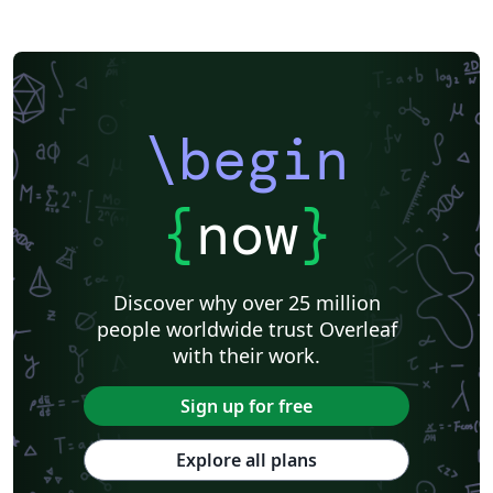
\begin
{
now
}
Discover why over 25 million
people worldwide trust Overleaf
with their work.
Sign up for free
Explore all plans