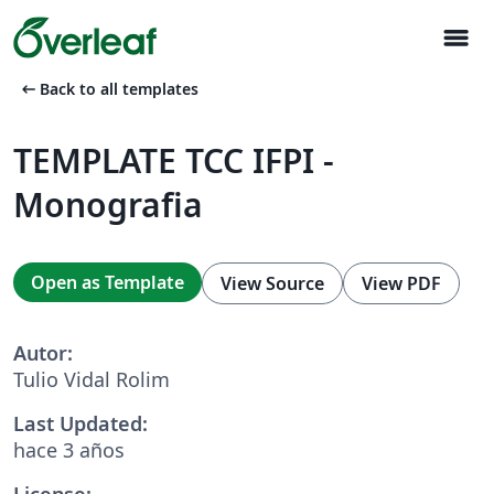
menu
arrow_left_alt
Back to all templates
TEMPLATE TCC IFPI -
Monografia
Open as Template
View Source
View PDF
Autor:
Tulio Vidal Rolim
Last Updated:
hace 3 años
License: