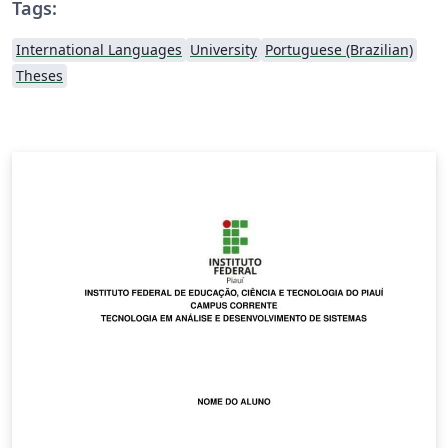
Tags:
International Languages
University
Portuguese (Brazilian)
Theses