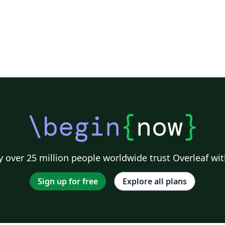
\begin
{
now
}
 over 25 million people worldwide trust Overleaf wit
Sign up for free
Explore all plans