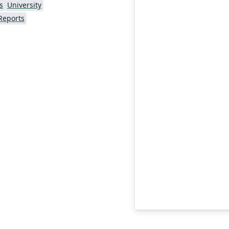
s
University
Reports