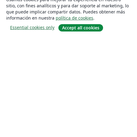
sitio, con fines analíticos y para dar soporte al marketing, lo
que puede implicar compartir datos. Puedes obtener más
información en nuestra
política de cookies
.
Essential cookies only
Accept all cookies
Quiénes somos
About us
Empleo
Blog
Solutions