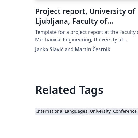
Project report, University of
Ljubljana, Faculty of
Mechanical Engineering
Template for a project report at the Faculty 
Mechanical Engineering, University of
Ljubljana
Janko Slavič and Martin Čestnik
Related Tags
International Languages
University
Conference