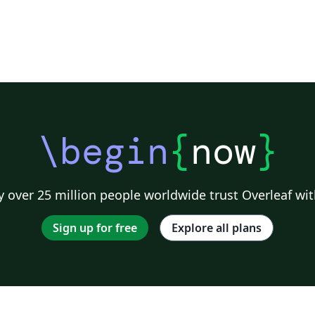
\begin
{
now
}
 over 25 million people worldwide trust Overleaf wit
Sign up for free
Explore all plans