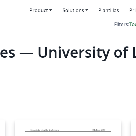
Product
Solutions
Plantillas
Pr
Filters:
To
es — University of 