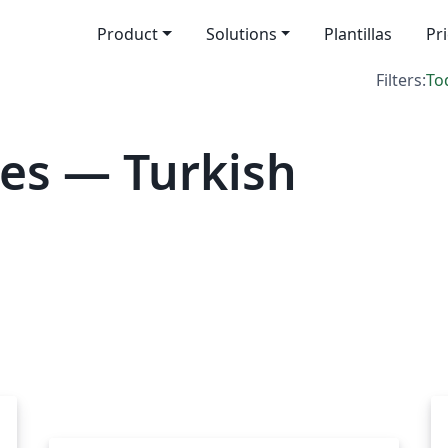
Product
Solutions
Plantillas
Pr
Filters:
To
es — Turkish