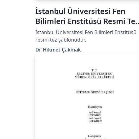
İstanbul Üniversitesi Fen
Bilimleri Enstitüsü Resmi Tez
Şablonu
İstanbul Üniversitesi Fen Bilimleri Enstitüsü
resmi tez şablonudur.
Dr. Hikmet Çakmak