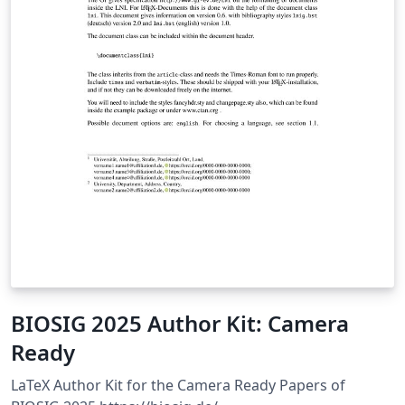
BIOSIG 2025 Author Kit: Camera
Ready
LaTeX Author Kit for the Camera Ready Papers of