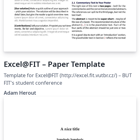
Excel@FIT – Paper Template
Template for Excel@FIT (http://excel.fit.vutbr.cz/) – BUT
FIT's student conference
Adam Herout