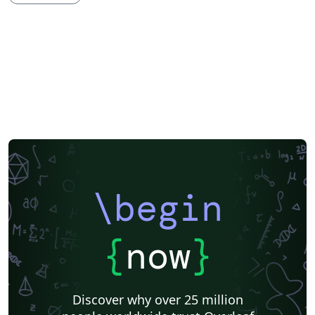
\begin
{
now
}
Discover why over 25 million