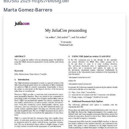
BIOSIG 2025 https://biosig.de/
Marta Gomez-Barrero