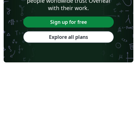
people worldwide trust Overleaf
with their work.
Sign up for free
Explore all plans