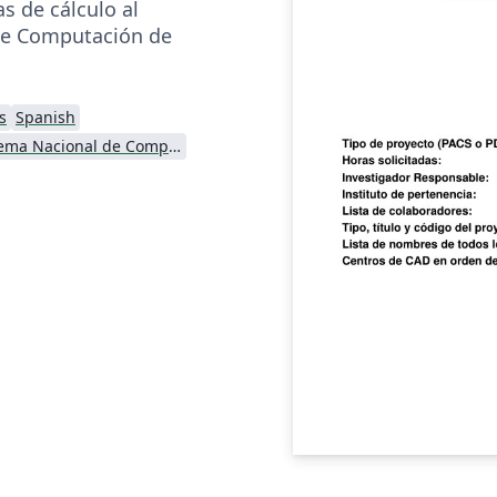
as de cálculo al
de Computación de
s
Spanish
Sistema Nacional de Computación de Alto Desempeño (SNCAD)