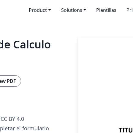
Product
Solutions
Plantillas
Pr
de Calculo
ew PDF
CC BY 4.0
letar el formulario