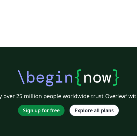
\begin
{
now
}
 over 25 million people worldwide trust Overleaf wit
Sign up for free
Explore all plans