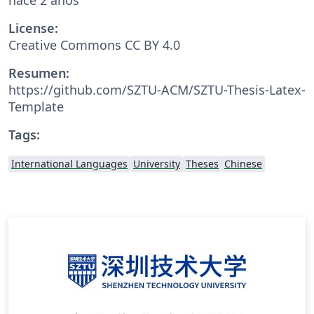
License:
Creative Commons CC BY 4.0
Resumen:
https://github.com/SZTU-ACM/SZTU-Thesis-Latex-
Template
Tags:
International Languages
University
Theses
Chinese