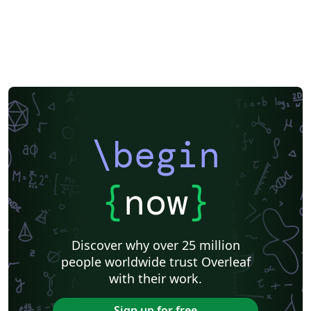
\begin
{
now
}
Discover why over 25 million
people worldwide trust Overleaf
with their work.
Sign up for free