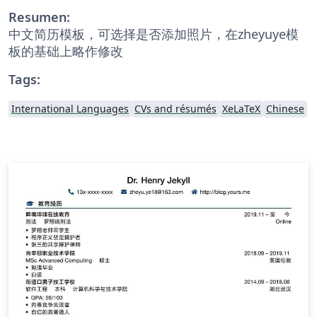
Resumen:
中文简历模板，可选择是否添加照片，在zheyuye模
板的基础上略作修改
Tags:
International Languages
CVs and résumés
XeLaTeX
Chinese