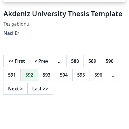
Akdeniz University Thesis Template
Tez şablonu
Naci Er
<<
First
<
Prev
…
588
589
590
591
592
593
594
595
596
…
Next
>
Last
>>