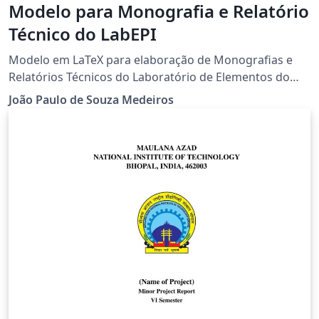
Modelo para Monografia e Relatório
Técnico do LabEPI
Modelo em LaTeX para elaboração de Monografias e
Relatórios Técnicos do Laboratório de Elementos do
Processamento da Informação (LabEPI/UFRN)
João Paulo de Souza Medeiros