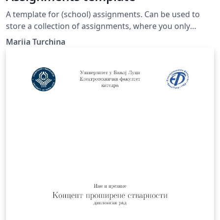
A template for (school) assignments. Can be used to
store a collection of assignments, where you only
display a specific one.
Mariia Turchina