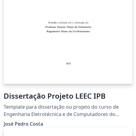
Dissertação Projeto LEEC IPB
Template para dissertação ou projeto do curso de
Engenharia Eletrotécnica e de Computadores do
Instituto Politécnico de Bragança
José Pedro Costa