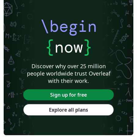
\begin
{
now
}
Discover why over 25 million
people worldwide trust Overleaf
with their work.
Sign up for free
Explore all plans