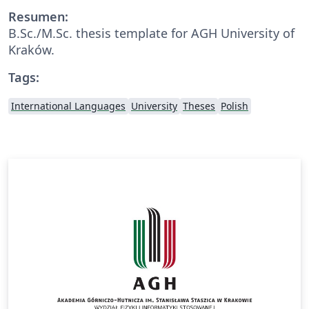
Resumen:
B.Sc./M.Sc. thesis template for AGH University of
Kraków.
Tags:
International Languages
University
Theses
Polish