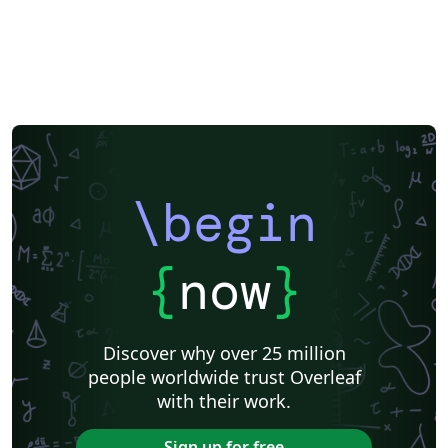
\begin
{
now
}
Discover why over 25 million
people worldwide trust Overleaf
with their work.
Sign up for free