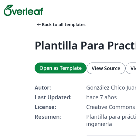
arrow_left_alt
Back to all templates
Plantilla Para Pract
Open as Template
View Source
Vi
Autor:
González Chico Jua
Last Updated:
hace 7 años
License:
Creative Commons 
Resumen:
Plantilla para práct
ingeniería