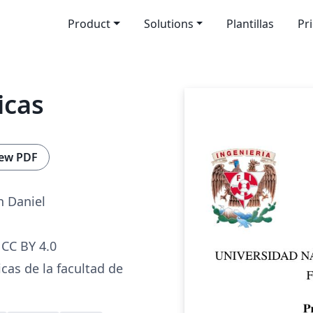
Product
Solutions
Plantillas
Pr
icas
ew PDF
n Daniel
CC BY 4.0
icas de la facultad de