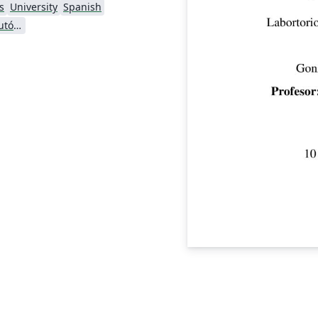
s
University
Spanish
Universidad Nacional Autónoma de México