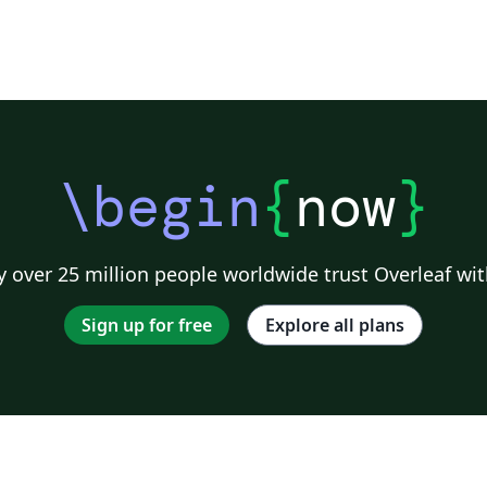
\begin
{
now
}
 over 25 million people worldwide trust Overleaf wit
Sign up for free
Explore all plans