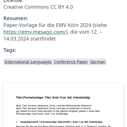
Creative Commons CC BY 4.0
Resumen:
Paper-Vorlage für die EMV Köln 2024 (siehe
https://emv.mesago.com/
), die vom 12. –
14.03.2024 stattfindet
Tags:
International Languages
Conference Paper
German