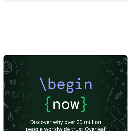
\begin
{
now
}
Discover why over 25 million
people worldwide trust Overleaf