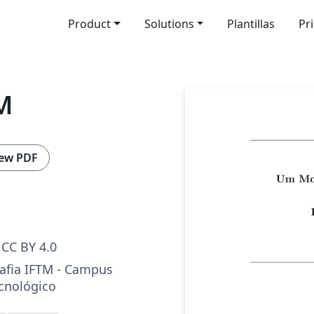
Product
Solutions
Plantillas
Pr
M
ew PDF
CC BY 4.0
fia IFTM - Campus
cnológico