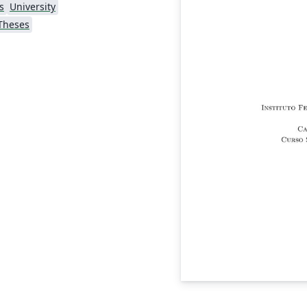
s
University
Theses