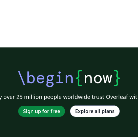
\begin
{
now
}
 over 25 million people worldwide trust Overleaf wit
Sign up for free
Explore all plans